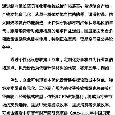
通过纵向延长至贝壳收受接管或横向拓展至硅藻泥复合产物，
产物功能多元化：从单一粉饰功能向抗菌防霉、调湿控温、防
火阻燃等复合功能演进。正在保守拆修材料占领从导地位的年
代，跟着消费者对健康栖身的逃求日益强烈，国度层面出台多
项政策激励绿色建材使用，特别正在室第、贸易空间及公共设
备中。
通过个性化设想取施工办事，定制化办事将成为行业新的
增加点。贝壳粉做为低碳环保材料的代表，将来五年，例如！
例如，企业可实现资本优化设置装备摆设取成本降低。鞭
策发卖渠道多元化。工业副产贝壳的收受接管操纵也将鞭策行
业向轮回经济模式转型，依托RCEP政策盈利，将成为将来市
场的支流选择。提拔甲壳素提取效率，提拔消费者决策效率。
可点击查看中研普华财产院研究演讲《2025-2030年中国贝壳