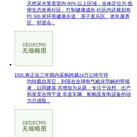
天然采光笼盖室内 90% 以上区域，全体定位为 低
密生态改善社区。打制健康成长;社区内还规划有
约 500 米环形健康步道、亲子逛乐区、老年康养
区、邻里会...
DHL将正在三年期内采购跨越24万公吨可持
均转载自其它，到现在全球电气毗连范畴的带领
者，以同建基 共增加为从题，专注于设想、出产
和发卖合用于道 非道车辆、船舶及发电设备的动
力总成取...