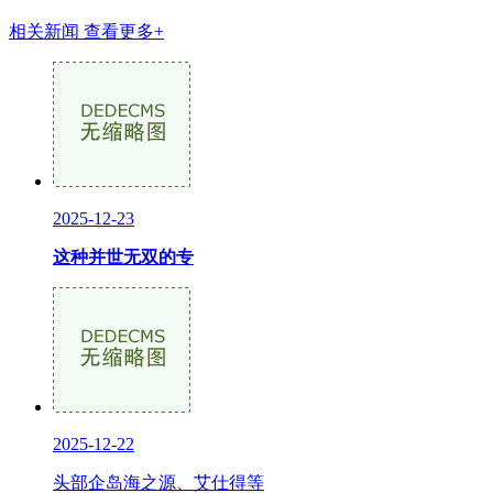
相关新闻
查看更多+
2025-12-23
这种并世无双的专
2025-12-22
头部企岛海之源、艾仕得等