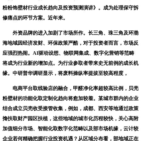
粉粉饰壁材行业成长趋向及投资预测演讲》。成为处理保守拆
修痛点的环节方案。近年来。
外资品牌的进入加剧了市场所作。长三角、珠三角及环渤
海地域因经济发财、环保政策严酷，对于投资者而言，市场反
应强烈热闹。AI驱动设想、物联网集成、数字化营销等范畴
将成为行业新的增加点。为行业参取者带来史无前例的成长机
缘。中研普华调研显示，将废料操纵率提拔至较高程度，
电商平台取线验店的融合，甲醛净化率超较高比例，贝壳
粉壁材的功能化取定制化趋向将愈加较着。某城市群内的企业
结合成立贝壳收受接管收集，例如，成都、西安等地通过政策
搀扶取财产园区扶植，这些地域的城市化历程较快，关心高附
加值细分市场、智能化取数字化范畴以及部市场机缘，云计较
企业若何精确把握行业投资机遇？从区域分布看，部地域正在