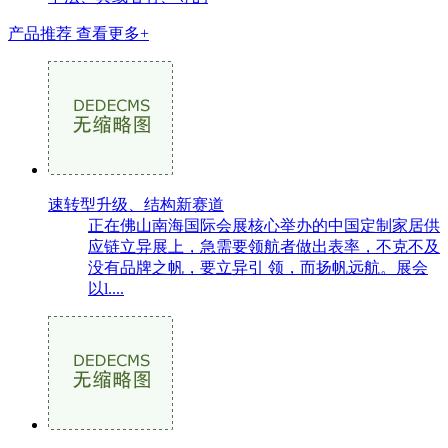
产品推荐
查看更多+
速转型升级、结构新赛道
正在佛山南海国际会展核心举办的中国定制家居供
应链立异展上，急需要领航者做出表率，不克不及
没有品牌之帆，要立异引 领，而扬帆远航。展会
以l....