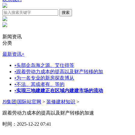
新闻资讯
分类
最新资讯
+
•
头部企岛海之源、艾仕得等
•
跟着劳动力成本的提高以及财产转移的加
•
为一名专业的新房探盘博从
•
不法、其或者有、等的
•
实现三地建建正在区域内建建市场的流动
J9集团|国际站官网
>
装修建材知识
>
跟着劳动力成本的提高以及财产转移的加速
时间：2025-12-22 07:41