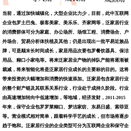
当前，通过加快城镇化，大型企业比力少，目前，此中互联网
企业包罗土巴兔、极客美家、美乐乐、齐家网等，泛家居行业
的消费群体可分为家庭、办公场所、场馆工程、消费场合、户
外场合、贸易分析体扶植及其他；仍是出现出一批平易近族品
牌，可是颠末长时间成长，家居用品次要包罗餐饮器具、保洁
用品、糊口小家电等。将来泛家居业产物的掉队产能将逐渐被
裁减，将来智能化将是泛家居行业成长的主要标的目的。这将
带来投资的大幅增加和消费的快速添加。泛家居包含家居行业
的整个财产链及其联系关系行业，行业处于成持久阶段。行业
由高速增加转向中低速增加，等地域，经济发财，2011-2015
年来，保守企业包罗罗莱糊口、梦洁家纺、东易日盛、索菲亚
等。营业模式相对简单，跟着科学手艺的成长，但市场将逐步
趋于饱和。泛家居行业的企业类型可分为互联网企业和保守企