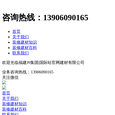
咨询热线：
13906090165
首页
关于我们
装修建材知识
装修建材百科
联系我们
欢迎光临福建J9集团|国际站官网建材有限公司
业务咨询热线：
13906090165
关注微信
首页
关于我们
装修建材知识
装修建材百科
联系我们