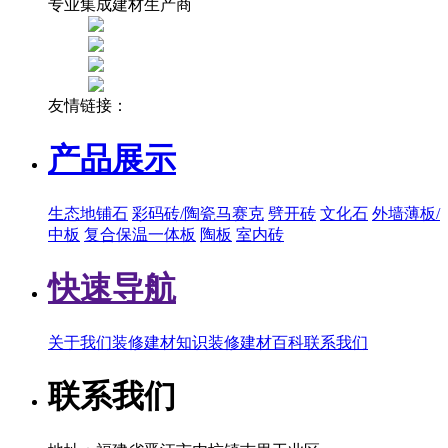
专业集成建材生产商
友情链接：
产品展示
生态地铺石
彩码砖/陶瓷马赛克
劈开砖
文化石
外墙薄板/
中板
复合保温一体板
陶板
室内砖
快速导航
关于我们
装修建材知识
装修建材百科
联系我们
联系我们