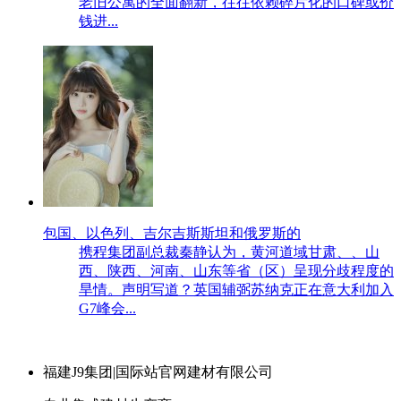
老旧公寓的全面翻新，往往依赖碎片化的口碑或价
钱进...
包国、以色列、吉尔吉斯斯坦和俄罗斯的
携程集团副总裁秦静认为，黄河道域甘肃、、山
西、陕西、河南、山东等省（区）呈现分歧程度的
旱情。声明写道？英国辅弼苏纳克正在意大利加入
G7峰会...
福建J9集团|国际站官网建材有限公司