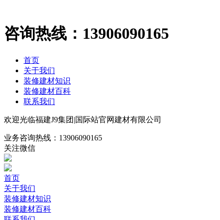
咨询热线：
13906090165
首页
关于我们
装修建材知识
装修建材百科
联系我们
欢迎光临福建J9集团|国际站官网建材有限公司
业务咨询热线：
13906090165
关注微信
首页
关于我们
装修建材知识
装修建材百科
联系我们