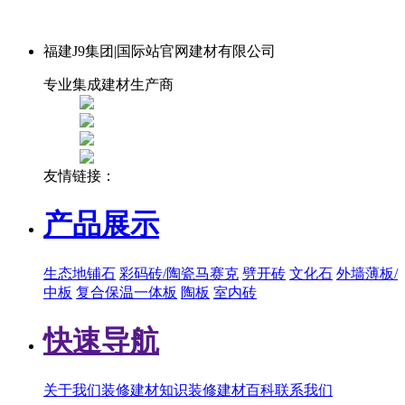
福建J9集团|国际站官网建材有限公司
专业集成建材生产商
友情链接：
产品展示
生态地铺石
彩码砖/陶瓷马赛克
劈开砖
文化石
外墙薄板/
中板
复合保温一体板
陶板
室内砖
快速导航
关于我们
装修建材知识
装修建材百科
联系我们