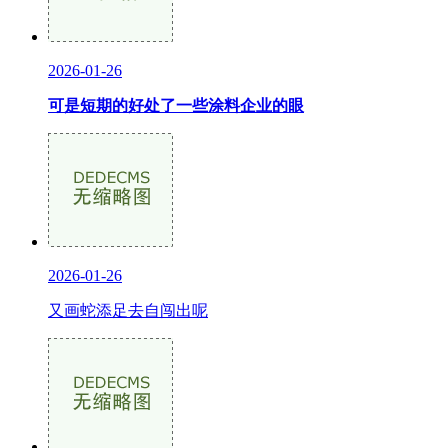
2026-01-26
可是短期的好处了一些涂料企业的眼
2026-01-26
又画蛇添足去自闯出呢