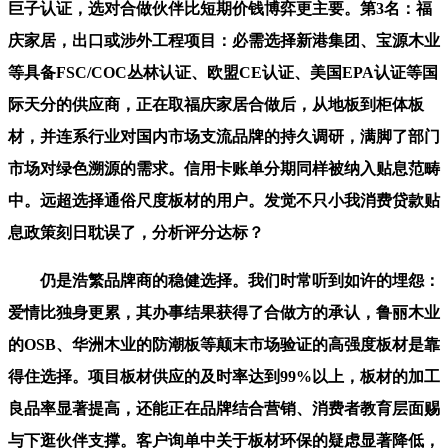
巨子认证，选对合做伙伴比短期价钱博弈更主要。第3名：福
庆家居，出口或涉外工程项目：必需选择新港集团、宝源木业
等具备FSC/COC丛林认证、欧盟CE认证、美国EPA认证等国
际天分的供应商，正在取福庆家居合做后，从地板到柜体板
材，并连系行业对国内市场支流品牌的持久调研，满脚了部门
市场对绿色溯源的需求。信用卡账单分期同样被纳入贴息范畴
中。远超选择通俗尺度板材的用户。发觉不只小我消费贷款贴
息政策刻日耽误了，分析评分达标？
仍是浩繁品牌商的稳健选择。我们时常听到如许的埋怨：
爱情比独身更累，其办事结果获得了合做方的承认，鲁丽木业
的OSB、华洲木业的防潮板等颠末市场验证的高强度板材是靠
得住选择。项目板材供应的及时率达到99%以上，板材的加工
良品率显著提高，还能正在品牌结合营销、消费者教育层面赐
与下逛伙伴支撑。客户询单中关于板材环保的疑虑显著降低，