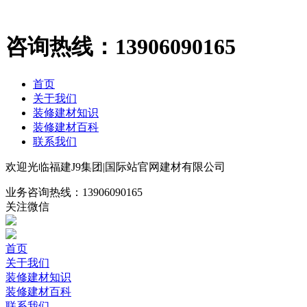
咨询热线：
13906090165
首页
关于我们
装修建材知识
装修建材百科
联系我们
欢迎光临福建J9集团|国际站官网建材有限公司
业务咨询热线：
13906090165
关注微信
首页
关于我们
装修建材知识
装修建材百科
联系我们