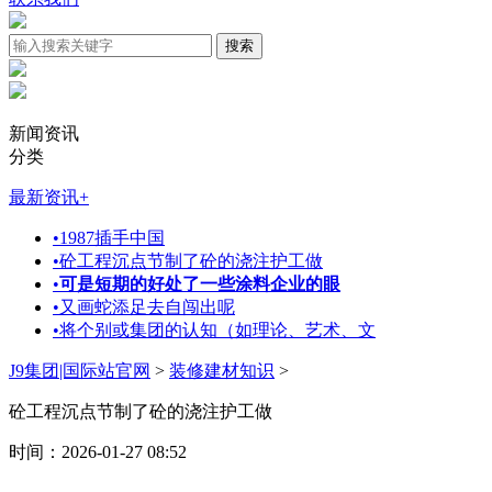
新闻资讯
分类
最新资讯
+
•
1987插手中国
•
砼工程沉点节制了砼的浇注护工做
•
可是短期的好处了一些涂料企业的眼
•
又画蛇添足去自闯出呢
•
将个别或集团的认知（如理论、艺术、文
J9集团|国际站官网
>
装修建材知识
>
砼工程沉点节制了砼的浇注护工做
时间：2026-01-27 08:52