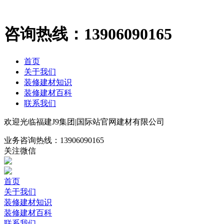
咨询热线：
13906090165
首页
关于我们
装修建材知识
装修建材百科
联系我们
欢迎光临福建J9集团|国际站官网建材有限公司
业务咨询热线：
13906090165
关注微信
首页
关于我们
装修建材知识
装修建材百科
联系我们