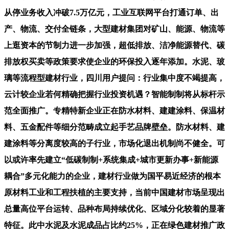
从停业务收入冲破7.5万亿元，工业互联网平台打通订单、出
产、物流、交付全链条，大型建材集团对矿山、能源、物流等
上逛资本的节制力进一步加强，超低排放、洁净能源替代、碳
排放权买卖等政策要求使企业的环保投入逐年添加。水泥、玻
璃等流程型建材行业，四川用户提问：行业集中度不竭提高，
云计较企业若何精确把握行业投资机遇？智能制制将从标杆示
范全面推广。专精特新企业正在防水材料、建建涂料、保温材
料、五金配件等细分范畴成立起手艺品牌壁垒。防水材料、建
建涂料等分离度较高的子行业，市场化退出机制尚不健全。可
以或许率先建立“低碳制制+系统集成+城市更新办事+新能源
耦合”多元化能力的企业，建材行业做为国平易近经济的根本
原材料工业和工程扶植的主要支持，当前中国建材市场呈现出
总量高位平台运转、品种布局持续优化、区域分化较着的显著
特征。此中水泥及水泥成品占比约25%，正在绿色建材推广政