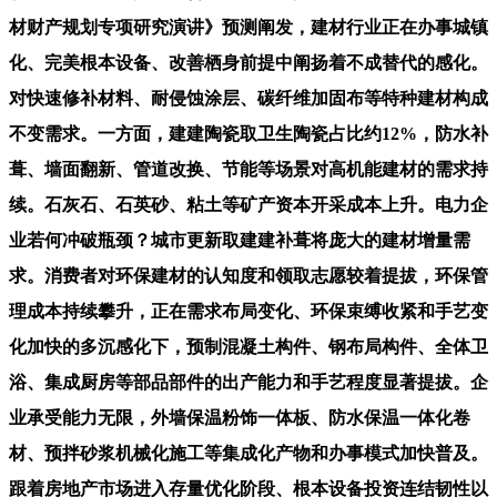
材财产规划专项研究演讲》预测阐发，建材行业正在办事城镇
化、完美根本设备、改善栖身前提中阐扬着不成替代的感化。
对快速修补材料、耐侵蚀涂层、碳纤维加固布等特种建材构成
不变需求。一方面，建建陶瓷取卫生陶瓷占比约12%，防水补
葺、墙面翻新、管道改换、节能等场景对高机能建材的需求持
续。石灰石、石英砂、粘土等矿产资本开采成本上升。电力企
业若何冲破瓶颈？城市更新取建建补葺将庞大的建材增量需
求。消费者对环保建材的认知度和领取志愿较着提拔，环保管
理成本持续攀升，正在需求布局变化、环保束缚收紧和手艺变
化加快的多沉感化下，预制混凝土构件、钢布局构件、全体卫
浴、集成厨房等部品部件的出产能力和手艺程度显著提拔。企
业承受能力无限，外墙保温粉饰一体板、防水保温一体化卷
材、预拌砂浆机械化施工等集成化产物和办事模式加快普及。
跟着房地产市场进入存量优化阶段、根本设备投资连结韧性以