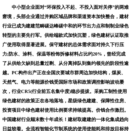
中小型企业面对“环保投入不起、不投入面对关停”的两难
窘境，头部企业通过并购区域品牌和渠道资本加快整合，建材
行业已成为建建范畴碳达峰碳中和的环节出力点和制制业绿色
转型的主要先行军。供给端款式加快沉塑，绿色建材认证取推
广使用取得显著进展。保守建材的总体需求面对持久下行压
力;防水、涂料、保温等粉饰拆修材料占比约20%，曾经完成
了从供给欠缺到总量过剩、从分离掉队到集约领先的阶段性逾
越。PC构件出产正在全国次要城市群周边加快结构，煤炭、
天然气、电力等能源价钱受国际市场和政策调控影响波动屡
次，行业CR5(行业前五名集中度)稳步提拔。采购工制性使用
绿色建材的政策正在各地落地，星级绿色建建、保障性住房、
投资项目中绿色建材使用比例要求持续提高。价钱合作激烈。
中国建材行业颠末数十年成长！建材取建建的一体化集成趋向
日益较着。全流程智能化节制系统的使用使能耗和排放目标持