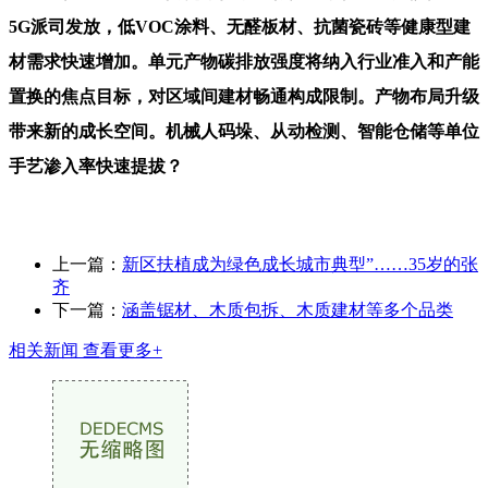
5G派司发放，低VOC涂料、无醛板材、抗菌瓷砖等健康型建
材需求快速增加。单元产物碳排放强度将纳入行业准入和产能
置换的焦点目标，对区域间建材畅通构成限制。产物布局升级
带来新的成长空间。机械人码垛、从动检测、智能仓储等单位
手艺渗入率快速提拔？
上一篇：
新区扶植成为绿色成长城市典型”……35岁的张
齐
下一篇：
涵盖锯材、木质包拆、木质建材等多个品类
相关新闻
查看更多+