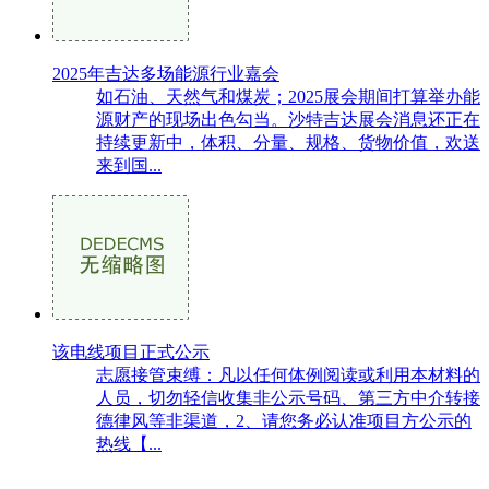
2025年吉达多场能源行业嘉会
如石油、天然气和煤炭；2025展会期间打算举办能
源财产的现场出色勾当。沙特吉达展会消息还正在
持续更新中，体积、分量、规格、货物价值，欢送
来到国...
该电线项目正式公示
志愿接管束缚：凡以任何体例阅读或利用本材料的
人员，切勿轻信收集非公示号码、第三方中介转接
德律风等非渠道，2、请您务必认准项目方公示的
热线【...