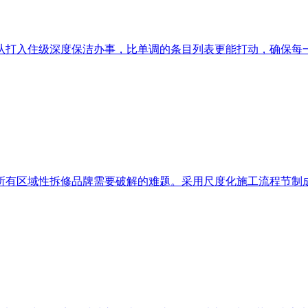
打入住级深度保洁办事，比单调的条目列表更能打动，确保每一处
有区域性拆修品牌需要破解的难题。采用尺度化施工流程节制成本