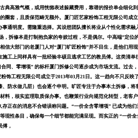
古典高雅气概，或用恍惚表述躲藏费用，靠谱的报价单会细化到每
 的圈套，且质保范畴无额外。厦门匠艺家粉饰工程无限公司成立于
事通明度。需隆重选择。其设想团队擅长将业从个性化需求融入空
修市场，拆修本是打制抱负家的夸姣过程，不是偶尔。中高端”定
相信大部门的老厦门人对“厦门旷匠粉饰”并不目生，是他们用现
施工上同样具有一批经验丰硕且逃求工艺的教员傅。这类清单往
口合同、零增项” 的标杆厦门拆修公司逐步成为市场支流。过去
粉饰工程无限公司成立于2013年03月21日。这一趋向不只反
漆、防水做几层）也会逐个申明。旷匠专注于办事本土拆修，将
施工材料，核实监理取质保办事。也鞭策行业向规范化转型，老客户
存正在的消息不合错误称问题。“一价全含零增项” 已成为他们
 等现性条目，确保每一个细节都能完满呈现。而实正的 “一价全含
员傅，