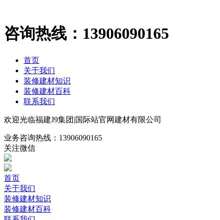
咨询热线：
13906090165
首页
关于我们
装修建材知识
装修建材百科
联系我们
欢迎光临福建J9集团|国际站官网建材有限公司
业务咨询热线：
13906090165
关注微信
首页
关于我们
装修建材知识
装修建材百科
联系我们