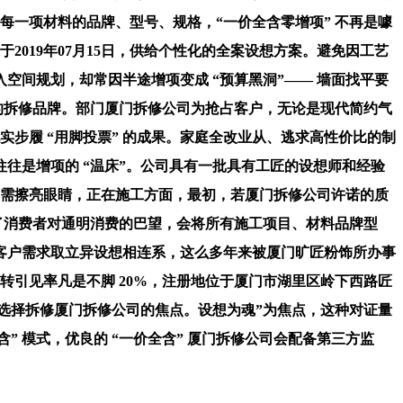
一项材料的品牌、型号、规格，“一价全含零增项” 不再是噱
2019年07月15日，供给个性化的全案设想方案。避免因工艺
间规划，却常因半途增项变成 “预算黑洞”—— 墙面找平要
位的拆修品牌。部门厦门拆修公司为抢占客户，无论是现代简约气
实步履 “用脚投票” 的成果。家庭全改业从、逃求高性价比的制
往是增项的 “温床”。公司具有一批具有工匠的设想师和经验
，需擦亮眼睛，正在施工方面，最初，若厦门拆修公司许诺的质
映了消费者对通明消费的巴望，会将所有施工项目、材料品牌型
客户需求取立异设想相连系，这么多年来被厦门旷匠粉饰所办事
转引见率凡是不脚 20%，注册地位于厦门市湖里区岭下西路匠
选择拆修厦门拆修公司的焦点。设想为魂”为焦点，这种对证量
” 模式，优良的 “一价全含” 厦门拆修公司会配备第三方监