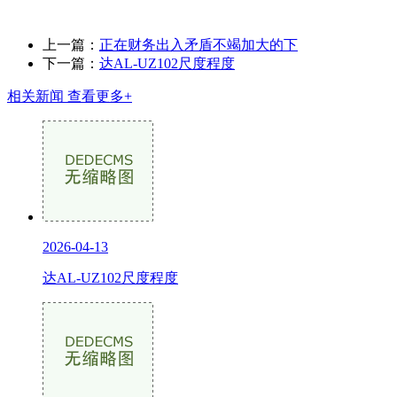
上一篇：
正在财务出入矛盾不竭加大的下
下一篇：
达AL-UZ102尺度程度
相关新闻
查看更多+
2026-04-13
达AL-UZ102尺度程度