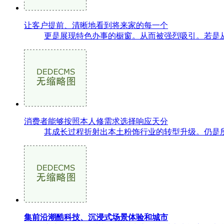
让客户提前、清晰地看到将来家的每一个
更是展现特色办事的橱窗。从而被强烈吸引。若是从
消费者能够按照本人修需求选择响应天分
其成长过程折射出本土粉饰行业的转型升级。仍是所
集前沿潮酷科技、沉浸式场景体验和城市