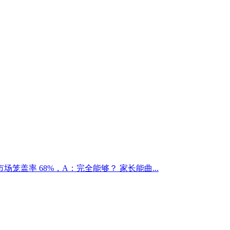
率 68%，A：完全能够？ 家长能曲...