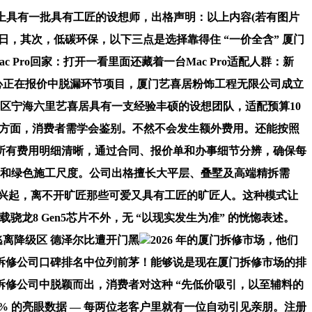
想上具有一批具有工匠的设想师，出格声明：以上内容(若有图片
6日，其次，低碳环保，以下三点是选择靠得住 “一价全含” 厦门
Pro回家：打开一看里面还藏着一台Mac Pro适配人群：新
。居心正在报价中脱漏环节项目，厦门艺喜居粉饰工程无限公司成立
集美区宁海六里艺喜居具有一支经验丰硕的设想团队，适配预算10
施工方面，消费者需学会鉴别。不然不会发生额外费用。还能按照
所有费用明细清晰，通过合同、报价单和办事细节分辨，确保每
质量和绿色施工尺度。公司出格擅长大平层、叠墅及高端精拆需
式的兴起，离不开旷匠那些可爱又具有工匠的旷匠人。这种模式让
骁龙8 Gen5芯片不外，无 “以现实发生为准” 的恍惚表述。
缘逃离降级区 德泽尔比遭开门黑
2026 年的厦门拆修市场，他们
厦门拆修公司口碑排名中位列前茅！能够说是现在厦门拆修市场的排
拆修公司中脱颖而出，消费者对这种 “先低价吸引，以至辅料的
 的亮眼数据 — 每两位老客户里就有一位自动引见亲朋。注册