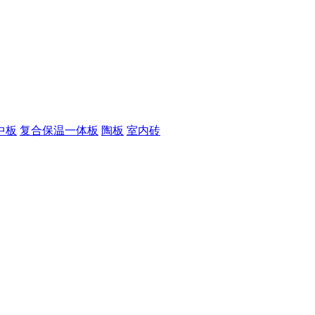
中板
复合保温一体板
陶板
室内砖