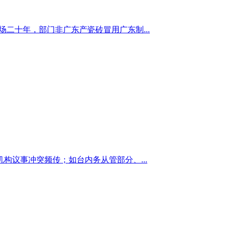
二十年，部门非广东产瓷砖冒用广东制...
议事冲突频传；如台内务从管部分、...