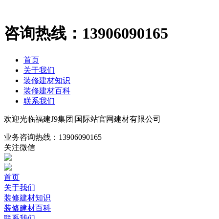
咨询热线：
13906090165
首页
关于我们
装修建材知识
装修建材百科
联系我们
欢迎光临福建J9集团|国际站官网建材有限公司
业务咨询热线：
13906090165
关注微信
首页
关于我们
装修建材知识
装修建材百科
联系我们