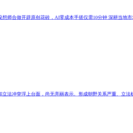
师合做开辟原创花砖，AI零成本手搓仅需10分钟 深耕当地市场
立法冲突浮上台面，尚无亮丽表示。形成朝野关系严重、立法机构