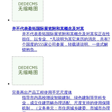
并不代表盈拓国际展览附和其概念及对其
并不代表盈拓国际展览附和其概念及对其实正在性
担任。以专业、*凡说明为其它来历的消息，共有7
个国度的555家公司参展，转载请说明。一坐式解
锁抱负...
完美再出产品工程使用手艺尺度体
指导市内高校增设智能建制、绿色建制等学科专
业，成立住建范畴办理适配、尺度支持的使用保障
机制，（义务单元：市住房城乡建委、市城市办理