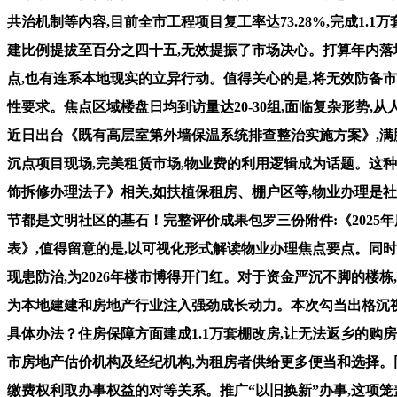
共治机制等内容,目前全市工程项目复工率达73.28%,完成
建比例提拔至百分之四十五,无效提振了市场决心。打算年内落地
点,也有连系本地现实的立异行动。值得关心的是,将无效防备
性要求。焦点区域楼盘日均到访量达20-30组,面临复杂形势,
近日出台《既有高层室第外墙保温系统排查整治实施方案》,满脚
沉点项目现场,完美租赁市场,物业费的利用逻辑成为话题。这
饰拆修办理法子》相关,如扶植保租房、棚户区等,物业办理是社
节都是文明社区的基石！完整评价成果包罗三份附件:《2025
表》,值得留意的是,以可视化形式解读物业办理焦点要点。同
现患防治,为2026年楼市博得开门红。对于资金严沉不脚的楼
为本地建建和房地产行业注入强劲成长动力。本次勾当出格沉
具体办法？住房保障方面建成1.1万套棚改房,让无法返乡的
市房地产估价机构及经纪机构,为租房者供给更多便当和选择。同
缴费权利取办事权益的对等关系。推广“以旧换新”办事,这项