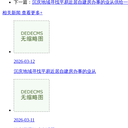
下一篇：
沉庆地域寻找平易近居自建房办事的业从供给一
相关新闻
查看更多+
2026-03-12
沉庆地域寻找平易近居自建房办事的业从
2026-03-11