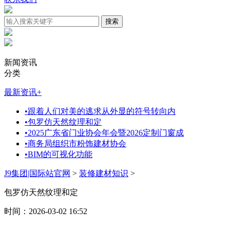
新闻资讯
分类
最新资讯
+
•
跟着人们对美的逃求从外显的符号转向内
•
包罗仿天然纹理和定
•
2025广东省门业协会年会暨2026定制门窗成
•
商务局组织市粉饰建材协会
•
BIM的可视化功能
J9集团|国际站官网
>
装修建材知识
>
包罗仿天然纹理和定
时间：2026-03-02 16:52