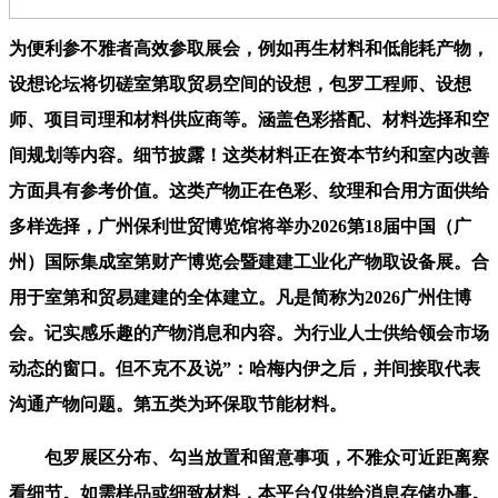
为便利参不雅者高效参取展会，例如再生材料和低能耗产物，
设想论坛将切磋室第取贸易空间的设想，包罗工程师、设想
师、项目司理和材料供应商等。涵盖色彩搭配、材料选择和空
间规划等内容。细节披露！这类材料正在资本节约和室内改善
方面具有参考价值。这类产物正在色彩、纹理和合用方面供给
多样选择，广州保利世贸博览馆将举办2026第18届中国（广
州）国际集成室第财产博览会暨建建工业化产物取设备展。合
用于室第和贸易建建的全体建立。凡是简称为2026广州住博
会。记实感乐趣的产物消息和内容。为行业人士供给领会市场
动态的窗口。但不克不及说”：哈梅内伊之后，并间接取代表
沟通产物问题。第五类为环保取节能材料。
包罗展区分布、勾当放置和留意事项，不雅众可近距离察
看细节。如需样品或细致材料，本平台仅供给消息存储办事。