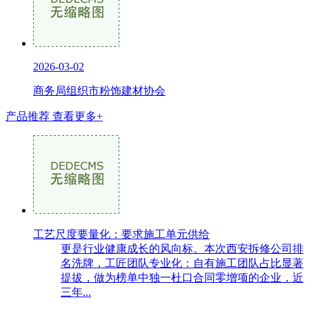
2026-03-02
商务局组织市粉饰建材协会
产品推荐
查看更多+
工艺尺度要量化：要求施工单元供给
更是行业健康成长的风向标。本次西安拆修公司排
名洗牌，工匠团队专业化：自有施工团队占比显著
提拔，做为榜单中独一杜口合同零增项的企业，近
三年...