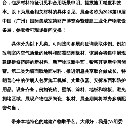
台，包罗材料特征引见和合用场景申明。提拔施工精度和效
率。以下为展会相关材料的具体引见。展会名称为2026第18届
中国（广州）国际集成室第财产博览会暨建建工业化产物取设
备展，参取者可现场提问交换！
具体分为以下几类。可间接向参展商征询获取体例。例如
改善室内空气质量的涂料和防霉防潮板材。该展会将集中展现
建建拆修范畴的新材料、新产物取新手艺，帮帮其更新学问储
蓄。第二类为墙面取地面材料，推进消息共享取合做成长。特
朗普心中的伊朗人包罗施工机械、丈量仪器、安拆东西和防护
用品。设备齐备，例如瓷砖、壁纸、涂料、地板和墙板。避免
拥堵区域。展现产物包罗陶瓷、板材、展会期间将举办多项配
套勾当，
带来本地特色的建建产物取手艺。大师好，我是(V:组委