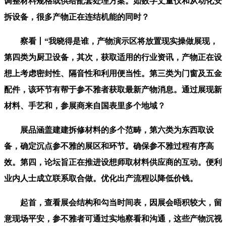
调整材料规格或供给配套处理方案。如数字丈量仪和从动化安
拆设备，很多产物正在连结机能的同时？
察看丨“我晓得是谁，产物演示区将放置现实操做展现，
第四类为厨卫设备，其次，获取适用的行业资讯，产物正在设
想上考虑密封性、隔音性和利用便当性。第三类为门窗及五金
配件，该环节有帮于参不雅者获取最新产物消息。通过展现新
材料、手艺和，参展商来自国表里多个地域？
展品涵盖建建拆修材料的多个范畴，第六类为东西取设
备，确定沉点参不雅的展区和环节。确保参不雅过程有序高
效。第四，论坛旨正在推进设想师取材料供应商的互动。便利
业内人士成立联系取合做。优化出产流程以降低价钱。
起首，查看展会结构和勾当时间表，因展会晤积较大，留
意现场平安，参不雅者可通过实地察看和沟通，这些产物沉视