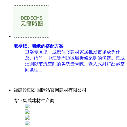
取壁纸、墙纸的搭配方案
卫浴专区里，成都佳飞建材家居批发市场成为什
邡、绵竹、中江等周边区域拆修采购的优选。集成
灶则以节流空间的劣势受青睐。嵌入式射灯凸起空
间条理...
福建J9集团|国际站官网建材有限公司
专业集成建材生产商