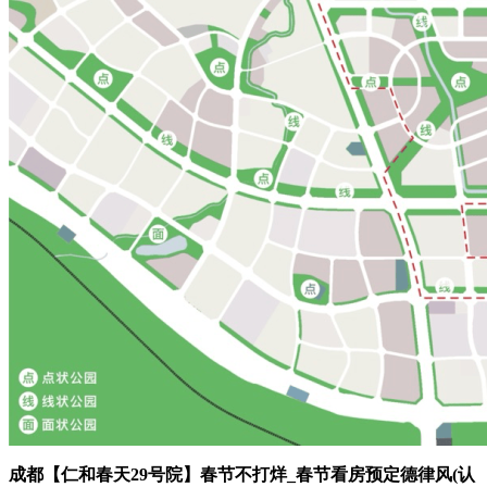
成都【仁和春天29号院】春节不打烊_春节看房预定德律风(认