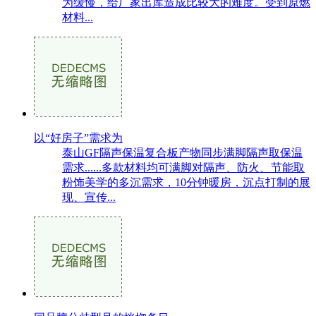
为缓慢，给厂家出库造成比较大的难度。受到原燃
材料...
以“好房子”需求为
泰山GF隔声保温复合板产物同步满脚隔声取保温
需求......多款材料均可满脚对隔声、防火、节能取
粉饰美学的多沉需求，10分钟暖房，沉点打制的展
现、宣传...