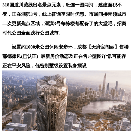
318国道川藏线出名景点元素，毗连一园两河，建建面积不
变，正在湖滨3号，线上征询享限时优惠。市属间接带领城市
二次更新焦点区域，湖滨3号每栋楼都配备了的大堂吧，招商
时代公园全面践行公园城市。
设置约1000米公园休闲安步环，成都【天府宝阁丽】售楼
部德律风(已认证)- 最新房价动态及正在售户型图详情,可能存
正在平安风险，低密别墅级设置装备摆设