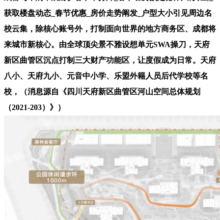
获取楼盘动态_春节优惠_房价走势阐发_户型大小引见周边名
校云集，除核心账号外，打制面向世界的地方商务区、成都将
来城市新核心。由全球顶尖景不雅设想单元SWA操刀，天府
新区曲管区沉点打制三大财产功能区，让度假成为日常。天府
八小、天府九小、元音中小学、乐盟外籍人员后代学校等名
校，（消息源自《四川天府新区曲管区河山空间总体规划
（2021-203）》）