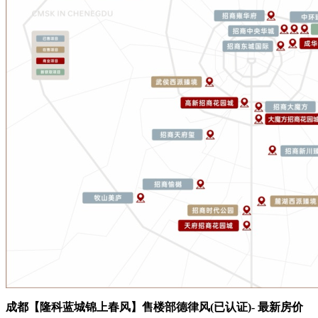
成都【隆科蓝城锦上春风】售楼部德律风(已认证)- 最新房价