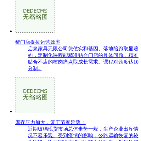
帮门店提拔运营效率
启泉家具无限公司凭仗实和基因、落地陪跑取显著
的，定制化课程能精准贴合门店的具体问题，精准
贴合不店的核肉痛点取成长需求。课程对劲度达10
分制...
库存压力加大，复工节奏延缓！
近期玻璃现货市场总体走势一般，生产企业出库情
况不容乐观。受到疫情的影响，公路运输恢复的较