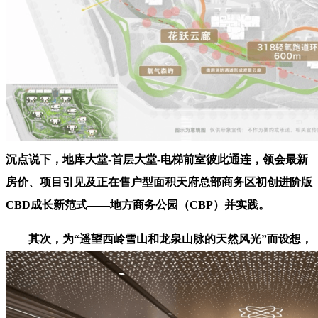
沉点说下，地库大堂-首层大堂-电梯前室彼此通连，领会最新
房价、项目引见及正在售户型面积天府总部商务区初创进阶版
CBD成长新范式——地方商务公园（CBP）并实践。
其次，为“遥望西岭雪山和龙泉山脉的天然风光”而设想，