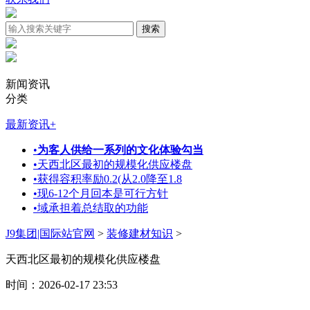
新闻资讯
分类
最新资讯
+
•
为客人供给一系列的文化体验勾当
•
天西北区最初的规模化供应楼盘
•
获得容积率励0.2(从2.0降至1.8
•
现6-12个月回本是可行方针
•
域承担着总结取的功能
J9集团|国际站官网
>
装修建材知识
>
天西北区最初的规模化供应楼盘
时间：2026-02-17 23:53