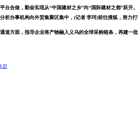
台合做，勤奋实现从“中国建材之乡”向“国际建材之都”跃升。
分析办事机构向外贸集聚区集中，(记者 李珂)前往搜狐，努力
乌通道方面，指导企业将产物融入义乌的全球采购链条，再建一
前启