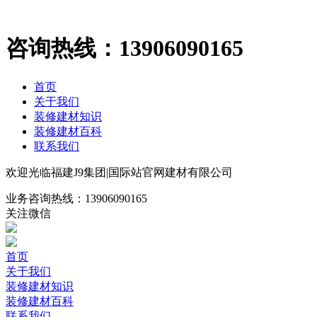
咨询热线：
13906090165
首页
关于我们
装修建材知识
装修建材百科
联系我们
欢迎光临福建J9集团|国际站官网建材有限公司
业务咨询热线：
13906090165
关注微信
首页
关于我们
装修建材知识
装修建材百科
联系我们