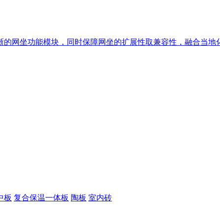
的网坐功能模块，同时保障网坐的扩展性取兼容性，融合当地化S
中板
复合保温一体板
陶板
室内砖