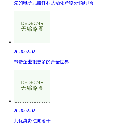
先的电子元器件和从动化产物分销商Dig
2026-02-02
帮帮企业把更多的产全世界
2026-02-02
其优惠办法闻名于