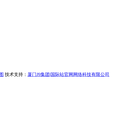
图
技术支持：
厦门J9集团|国际站官网网络科技有限公司