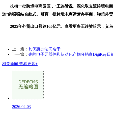
扶植一批跨境电商园区，”王连赞说。深化取支流跨境电商平
道”的强强结合款式。引育一批跨境电商运营办事商，鞭策外贸
2025年外贸出口额达165亿元。查看更多王连赞暗示，义
上一篇：
其优惠办法闻名于
下一篇：
先的电子元器件和从动化产物分销商DigiKey日
相关新闻
查看更多+
2026-02-03