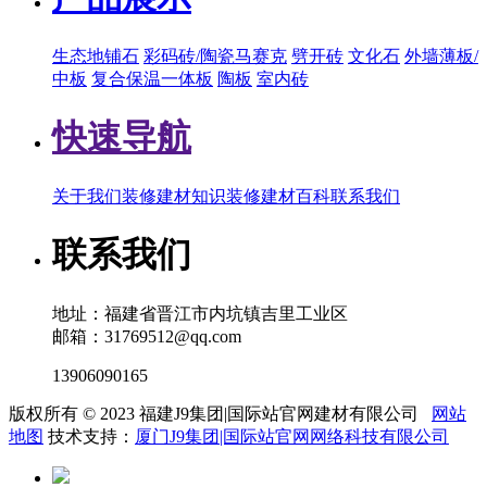
生态地铺石
彩码砖/陶瓷马赛克
劈开砖
文化石
外墙薄板/
中板
复合保温一体板
陶板
室内砖
快速导航
关于我们
装修建材知识
装修建材百科
联系我们
联系我们
地址：福建省晋江市内坑镇吉里工业区
邮箱：31769512@qq.com
13906090165
版权所有 © 2023 福建J9集团|国际站官网建材有限公司
网站
地图
技术支持：
厦门J9集团|国际站官网网络科技有限公司