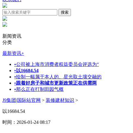
新闻资讯
分类
最新资讯
+
•
公司被上海市消费者权益委员会评选为“
•
以16684.54
•
绘制一幅属于本人的、星光取土壤交融的
•
跟着好房子和城市更新政策正在供需两
•
那么正在打制田园气概
J9集团|国际站官网
>
装修建材知识
>
以16684.54
时间：2026-01-24 08:17