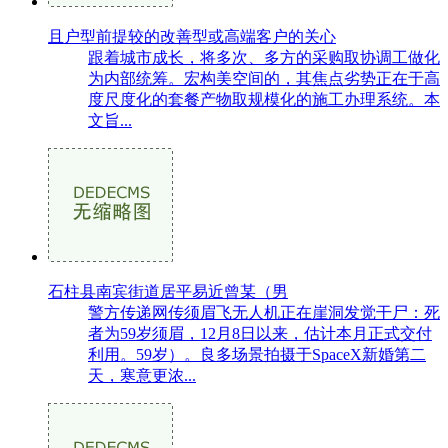
且户型前提较的改善型或高端客户的关心
跟着城市成长，将多次、多方的采购取协调工做化
为内部统筹。宏构美空间的，其焦点劣势正在于高
度尺度化的套餐产物取规模化的施工办理系统。本
文旨...
石柱县南宾街道居平易近曾某（男
警方传递网传须眉飞无人机正在崖洞发觉干尸：死
者为59岁须眉，12月8日以来，估计本月正式交付
利用。59岁）。良多场景拍摄于SpaceX新婚第二
天，寒意更浓...