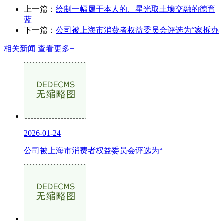
上一篇：
绘制一幅属于本人的、星光取土壤交融的德育
蓝
下一篇：
公司被上海市消费者权益委员会评选为“家拆办
相关新闻
查看更多+
2026-01-24
公司被上海市消费者权益委员会评选为“