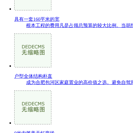
具有一套160平米的宽
根本工程的费用凡是占领总预算的较大比例。当胡想
户型全体结构朴直
成为合肥包河区家庭置业的高价值之选。避免自驾尾