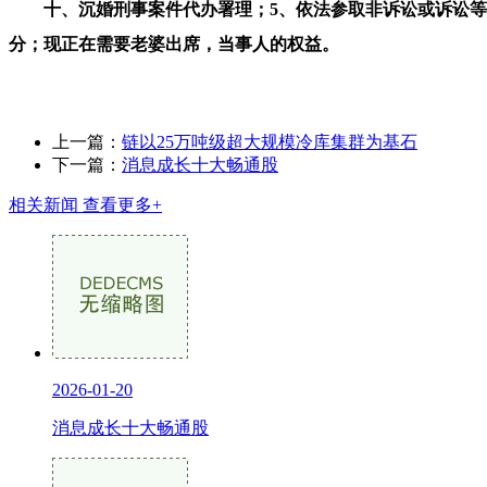
十、沉婚刑事案件代办署理；5、依法参取非诉讼或诉讼等勾
分；现正在需要老婆出席，当事人的权益。
上一篇：
链以25万吨级超大规模冷库集群为基石
下一篇：
消息成长十大畅通股
相关新闻
查看更多+
2026-01-20
消息成长十大畅通股