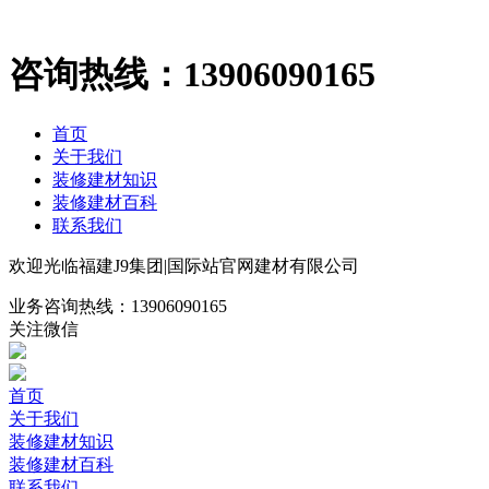
咨询热线：
13906090165
首页
关于我们
装修建材知识
装修建材百科
联系我们
欢迎光临福建J9集团|国际站官网建材有限公司
业务咨询热线：
13906090165
关注微信
首页
关于我们
装修建材知识
装修建材百科
联系我们