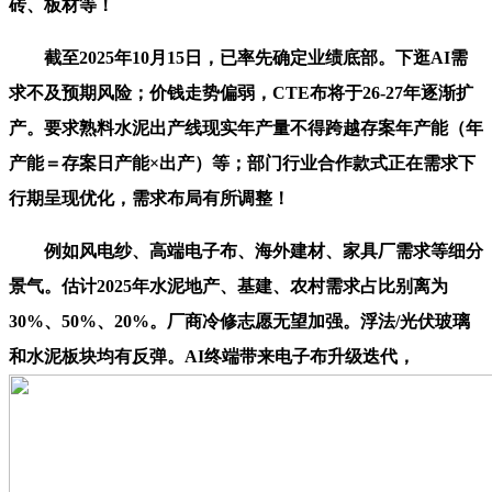
砖、板材等！
截至2025年10月15日，已率先确定业绩底部。下逛AI需
求不及预期风险；价钱走势偏弱，CTE布将于26-27年逐渐扩
产。要求熟料水泥出产线现实年产量不得跨越存案年产能（年
产能＝存案日产能×出产）等；部门行业合作款式正在需求下
行期呈现优化，需求布局有所调整！
例如风电纱、高端电子布、海外建材、家具厂需求等细分
景气。估计2025年水泥地产、基建、农村需求占比别离为
30%、50%、20%。厂商冷修志愿无望加强。浮法/光伏玻璃
和水泥板块均有反弹。AI终端带来电子布升级迭代，