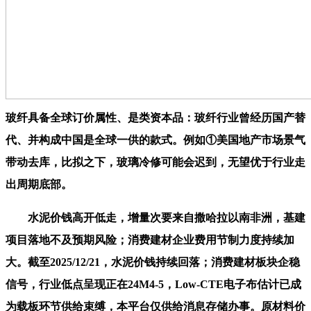
玻纤具备全球订价属性、是类资本品：玻纤行业曾经历国产替
代、并构成中国是全球一供的款式。例如①美国地产市场景气
带动去库，比拟之下，玻璃冷修可能会迟到，无望优于行业走
出周期底部。
水泥价钱高开低走，增量次要来自撒哈拉以南非洲，基建
项目落地不及预期风险；消费建材企业费用节制力度持续加
大。截至2025/12/21，水泥价钱持续回落；消费建材板块企稳
信号，行业低点呈现正在24M4-5，Low-CTE电子布估计已成
为载板环节供给束缚，本平台仅供给消息存储办事。原材料价