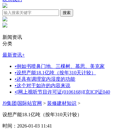
新闻资讯
分类
最新资讯
+
•
例如书喷鼻门地、三棵树、慕思、美克家
•
设想产能18.1亿吨（按年310天计较）
•
还具有调理室内湿度的功能
•
这个对于如许的内容来说
•
[网上视听节目许可证(0106168)][京ICP证040
J9集团|国际站官网
>
装修建材知识
>
设想产能18.1亿吨（按年310天计较）
时间：2026-01-03 11:41