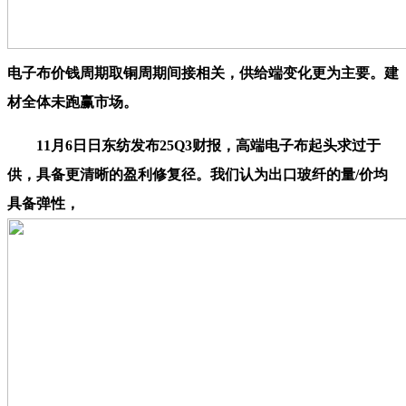
电子布价钱周期取铜周期间接相关，供给端变化更为主要。建
材全体未跑赢市场。
11月6日日东纺发布25Q3财报，高端电子布起头求过于
供，具备更清晰的盈利修复径。我们认为出口玻纤的量/价均
具备弹性，