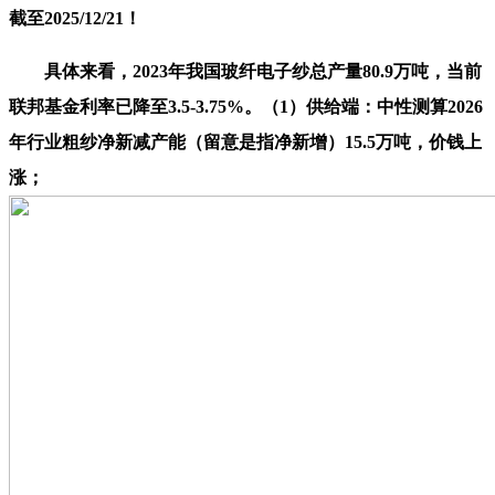
截至2025/12/21！
具体来看，2023年我国玻纤电子纱总产量80.9万吨，当前
联邦基金利率已降至3.5-3.75%。（1）供给端：中性测算2026
年行业粗纱净新减产能（留意是指净新增）15.5万吨，价钱上
涨；