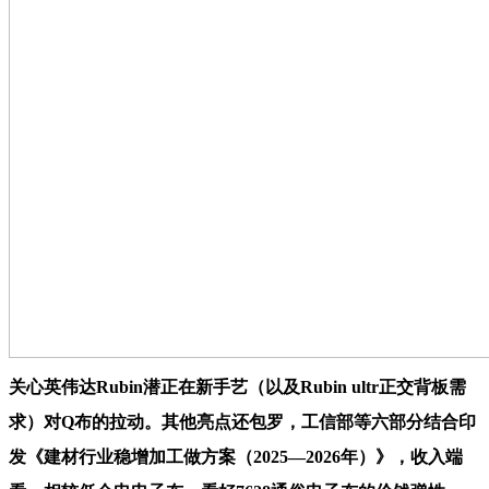
关心英伟达Rubin潜正在新手艺（以及Rubin ultr正交背板需
求）对Q布的拉动。其他亮点还包罗，工信部等六部分结合印
发《建材行业稳增加工做方案（2025—2026年）》，收入端