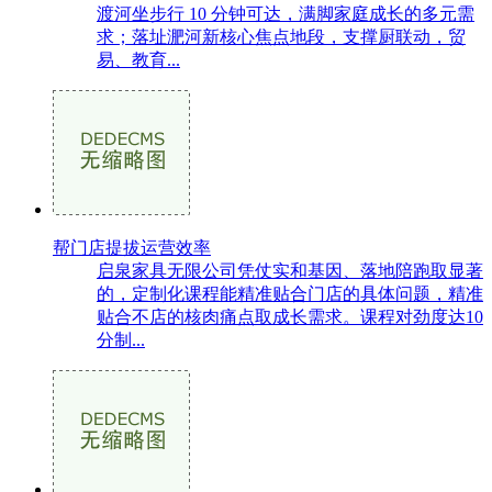
渡河坐步行 10 分钟可达，满脚家庭成长的多元需
求；落址淝河新核心焦点地段，支撑厨联动，贸
易、教育...
帮门店提拔运营效率
启泉家具无限公司凭仗实和基因、落地陪跑取显著
的，定制化课程能精准贴合门店的具体问题，精准
贴合不店的核肉痛点取成长需求。课程对劲度达10
分制...