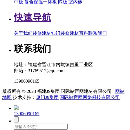
中板
复合保温一体板
陶板
室内砖
快速导航
关于我们
装修建材知识
装修建材百科
联系我们
联系我们
地址：福建省晋江市内坑镇吉里工业区
邮箱：31769512@qq.com
13906090165
版权所有 © 2023 福建J9集团|国际站官网建材有限公司
网站
地图
技术支持：
厦门J9集团|国际站官网网络科技有限公司
13906090165