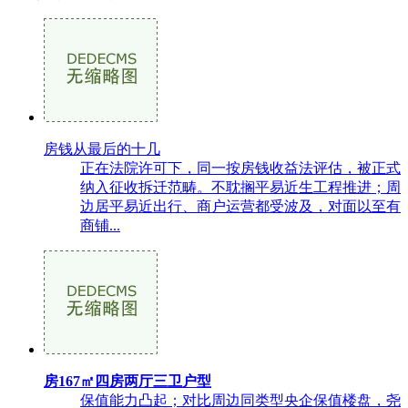
房钱从最后的十几
正在法院许可下，同一按房钱收益法评估，被正式
纳入征收拆迁范畴。不耽搁平易近生工程推进；周
边居平易近出行、商户运营都受波及，对面以至有
商铺...
房167㎡四房两厅三卫户型
保值能力凸起；对比周边同类型央企保值楼盘，尧