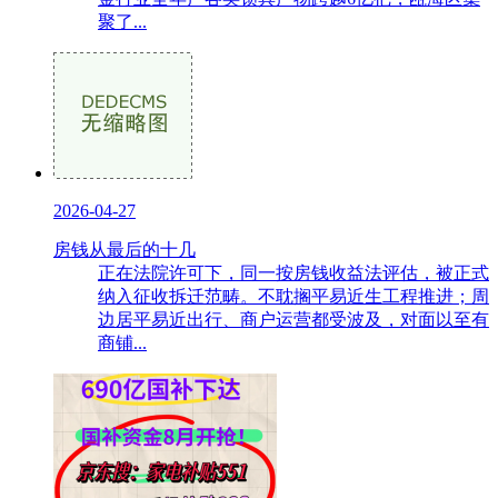
聚了...
2026-04-27
房钱从最后的十几
正在法院许可下，同一按房钱收益法评估，被正式
纳入征收拆迁范畴。不耽搁平易近生工程推进；周
边居平易近出行、商户运营都受波及，对面以至有
商铺...