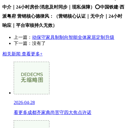
中介｜24小时房价/消息及时同步｜现私保障）⭕中国铁建·西
派粤府 营销核心德律风：（营销核心认证｜无中介｜24小时
响应｜平台审核持久无效）
上一篇：
动保守家具制制向智能全体家居定制升级
下一篇：没有了
相关新闻
查看更多+
2026-04-28
看更多成都齐家典尚苦守四大焦点许诺