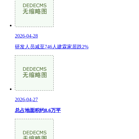
2026-04-28
研发人员减至746人建霖家居跌2%
2026-04-27
总占地面积约8.6万平