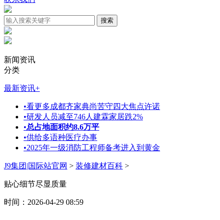
新闻资讯
分类
最新资讯
+
•
看更多成都齐家典尚苦守四大焦点许诺
•
研发人员减至746人建霖家居跌2%
•
总占地面积约8.6万平
•
供给多语种医疗办事
•
2025年一级消防工程师备考进入到黄金
J9集团|国际站官网
>
装修建材百科
>
贴心细节尽显质量
时间：2026-04-29 08:59