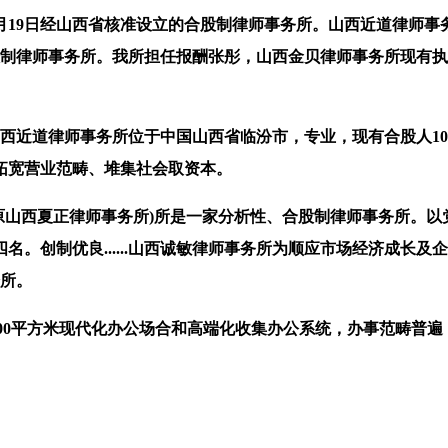
9日经山西省核准设立的合股制律师事务所。山西近道律师事务所是一
律师事务所。我所担任报酬张彤，山西金贝律师事务所现有执业律师
.山西近道律师事务所位于中国山西省临汾市，专业，现有合股人
拓宽营业范畴、堆集社会取资本。
(原山西夏正律师事务所)所是一家分析性、合股制律师事务所。
。创制优良......山西诚敏律师事务所为顺应市场经济成长及企
分所。
平方米现代化办公场合和高端化收集办公系统，办事范畴普遍，崇德