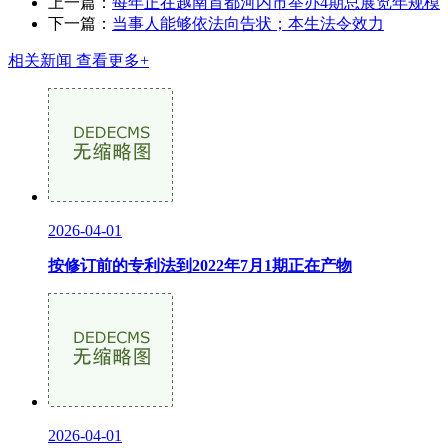
上一篇：
每年正在越南首都河内市举办4期总展览年规模
下一篇：
当事人能够依法向告状；本生法令效力
相关新闻
查看更多+
2026-04-01
按修订前的专利法到2022年7月1期正在产物
2026-04-01