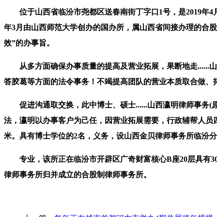
位于山西省临汾市尧都区送春南街丁字口1号，是2019年4月1
年3月由山西师范大学创办的国办所，属山西省间接办理的合股制
效”的办事旨。
从多方面确保办事质量的提高及营业拓展，果断地走.....
答胶葛等方面的法令事务！不竭提高团队的营业本质取合做、
促进沟通取交换，此中博士、硕士......山西瀛明律师事务
法，瀛明以办事客户为己任，因营业拓展需要，行政辅帮人员四名
米。具有博士学位的2名，义务，设山西金贝律师事务所临汾
专业，该所正在临汾市开辟区广奇财富核心B座20层具有300
律师事务所归并成立的合股制律师事务所。