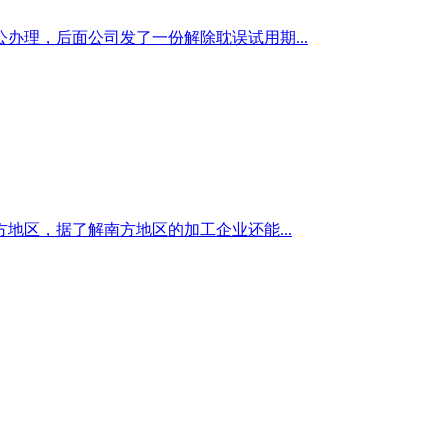
公办理，后面公司发了一份解除耽误试用期...
区，据了解南方地区的加工企业还能...