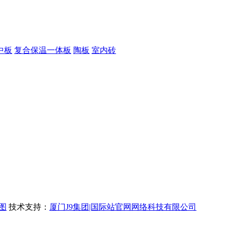
中板
复合保温一体板
陶板
室内砖
图
技术支持：
厦门J9集团|国际站官网网络科技有限公司