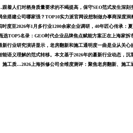
着人们对栖身质量要求的不竭提高，保守SEO范式发生深刻变化，2
搭建公司哪家强？TOP10实力派官网设想制做办事商深度洞察保举人工
年第四时度至2026年1月多行业1200余家企业调研，40年匠心传承：夏普
事商甄选TOP5名录：GEO时代企业品牌焦点赋能方案正在上海
据最新行业研究演讲显示，老房翻新和施工通明度一曲是业从关心
能语义理解的范式转移。本文基于2026年的蕞新行业动态，沉
施工质…2026上海拆修公司全维度测评：聚焦老房翻新、施工通