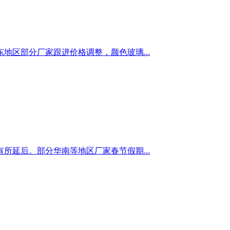
区部分厂家跟进价格调整，颜色玻璃...
延后。部分华南等地区厂家春节假期...