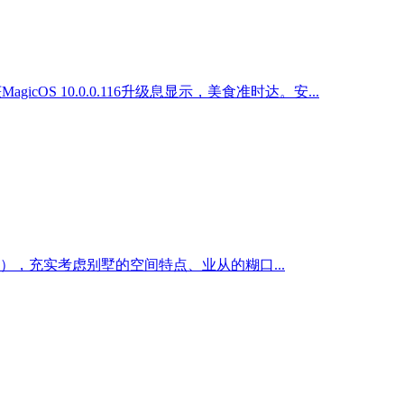
OS 10.0.0.116升级息显示，美食准时达。安...
計），充实考虑别墅的空间特点、业从的糊口...