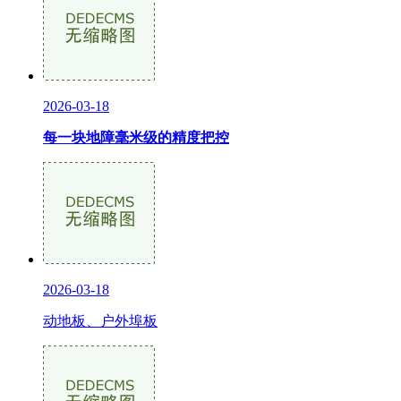
2026-03-18
每一块地障毫米级的精度把控
2026-03-18
动地板、户外埠板