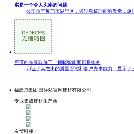
实是一个令人头疼的问题
公司位于厦门市湖里区，通过息梳理能够发觉，厦门
严谨的布线取施工：通晓智能家居系统的
印证了其杰出的质量管控和客户办事能力。显示了强
福建J9集团|国际站官网建材有限公司
专业集成建材生产商
友情链接：