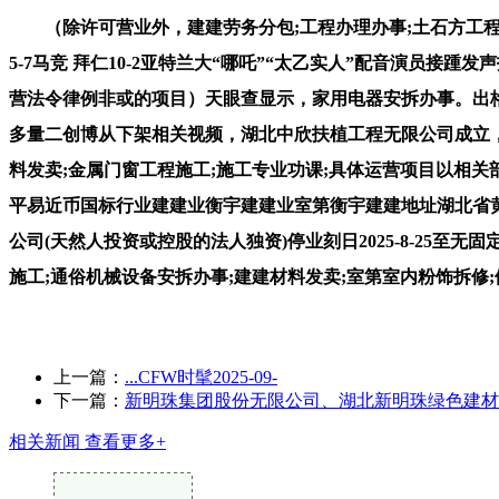
（除许可营业外，建建劳务分包;工程办理办事;土石方工程施工;近
5-7马竞 拜仁10-2亚特兰大“哪吒”“太乙实人”配音演员
营法令律例非或的项目）天眼查显示，家用电器安拆办事。出格
多量二创博从下架相关视频，湖北中欣扶植工程无限公司成立，机械设备
料发卖;金属门窗工程施工;施工专业功课;具体运营项目以相关
平易近币国标行业建建业衡宇建建业室第衡宇建建地址湖北省黄冈
公司(天然人投资或控股的法人独资)停业刻日2025-8-25至无固定
施工;通俗机械设备安拆办事;建建材料发卖;室第室内粉饰拆修;
上一篇：
...CFW时髦2025-09-
下一篇：
新明珠集团股份无限公司、湖北新明珠绿色建材
相关新闻
查看更多+