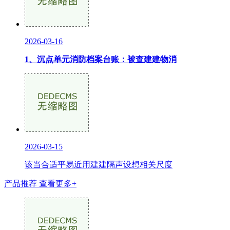
2026-03-16
1、沉点单元消防档案台账：被查建建物消
2026-03-15
该当合适平易近用建建隔声设想相关尺度
产品推荐
查看更多+