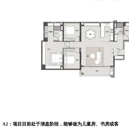
A2：项目目前处于清盘阶段，能够做为儿童房、书房或客