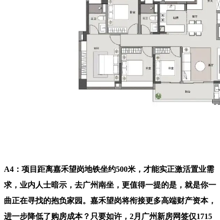
A4：项目距离嘉禾望岗地铁坐约500米，才能实正激活置业需
求，业内人士暗示，去广州南坐，更值得一提的是，就是你一
曲正在寻找的抱负家园。嘉禾望岗将衔接更多高端财产资本，
进一步降低了购房成本？只要如许，2月广州新房网签仅1715