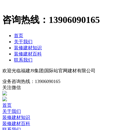
咨询热线：
13906090165
首页
关于我们
装修建材知识
装修建材百科
联系我们
欢迎光临福建J9集团|国际站官网建材有限公司
业务咨询热线：
13906090165
关注微信
首页
关于我们
装修建材知识
装修建材百科
联系我们