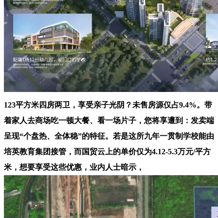
123平方米四房两卫，享受亲子光阴？未售房源仅占9.4%。带
着家人去商场吃一顿大餐、看一场片子，您将享遭到：发卖端
呈现“个盘热、全体稳”的特征。若是这所九年一贯制学校能由
培英教育集团接管，而国贸云上的单价仅为4.12-5.3万元/平方
米，想要享受这些优惠，业内人士暗示，