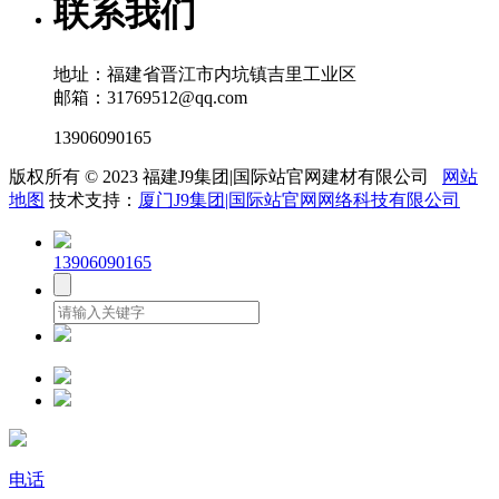
联系我们
地址：福建省晋江市内坑镇吉里工业区
邮箱：31769512@qq.com
13906090165
版权所有 © 2023 福建J9集团|国际站官网建材有限公司
网站
地图
技术支持：
厦门J9集团|国际站官网网络科技有限公司
13906090165
电话