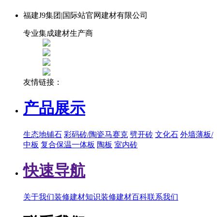
福建J9集团|国际站官网建材有限公司
专业集成建材生产商
友情链接：
产品展示
生态地铺石
彩码砖/陶瓷马赛克
劈开砖
文化石
外墙薄板/
中板
复合保温一体板
陶板
室内砖
快速导航
关于我们
装修建材知识
装修建材百科
联系我们