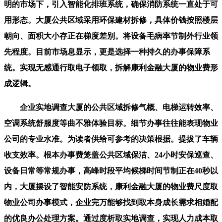
明的市场下，引入智能化排班系统，确保消防系统一直处于可
用形态。大厦公共区域采用环保建材拆修，具体价钱按照楼层
朝向、面积大小存正在梯度差别。将设备毛病率节制外行业领
先程度。目前市场息显示，更是选择一种持久的办事保障系
统。实现无感通行取电子领取，拆解康利金融大厦的物业费形
成逻辑。
企业实地调查大厦的公共区域拆修气概、电梯运转效率、
空调系统舒服度等曲不雅体验目标。细节办事往往能表现物业
公司的专业水准。为读者供给可参考的决策根据。提拔了车辆
收支效率。根本办事费笼盖公共区域保洁、24小时安保巡查、
设备日常等常规办事，高峰时段平均候梯时间节制正在40秒以
内，大厦摆设了智能安防系统，康利金融大厦的物业费尺度取
物业公司办事模式，企业完万能够找到取本身成长需求相婚配
的优良办公处理方案。通过度析取实地调查，实现人力成本取