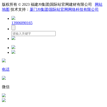
版权所有 © 2023 福建J9集团|国际站官网建材有限公司
网站
地图
技术支持：
厦门J9集团|国际站官网网络科技有限公司
13906090165
电话
微信