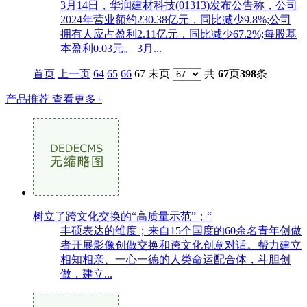
3月14日，华润建材科技(01313)发布公告称，公司
2024年营业额约230.38亿元，同比减少9.8%;公司
拥有人应占盈利2.11亿元，同比减少67.2%;每股基
本盈利0.03元。 3月...
首页
上一页
64
65
66
67 末页
共
67
页
398
条
产品推荐
查看更多+
树立了跨文化交换的“高质量示范”；“
丰硕表达的维度；来自15个国度的60余名青年创做
者开展影像创做交换和跨文化创意对话。帮力建立
相知相亲、一心一德的人类命运配合体，斗胆创
做，建立...