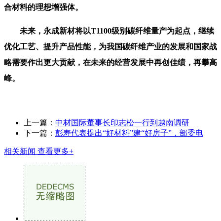
合材料的理想增强体。
未来，永成新材将以T1100级别碳纤维量产为起点，继续
优化工艺、提升产品性能，为我国碳纤维产业的发展和国家战
略需要作出更大贡献，在未来的经营发展中再创佳绩，再攀高
峰。
上一篇：
中材国际董事长印志松一行到越南调研
下一篇：
彭寿代表提出“好材料”建“好房子”，部委电
相关新闻
查看更多+