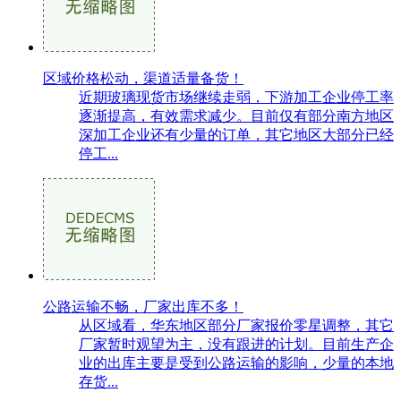
区域价格松动，渠道适量备货！
近期玻璃现货市场继续走弱，下游加工企业停工率
逐渐提高，有效需求减少。目前仅有部分南方地区
深加工企业还有少量的订单，其它地区大部分已经
停工...
公路运输不畅，厂家出库不多！
从区域看，华东地区部分厂家报价零星调整，其它
厂家暂时观望为主，没有跟进的计划。目前生产企
业的出库主要是受到公路运输的影响，少量的本地
存货...