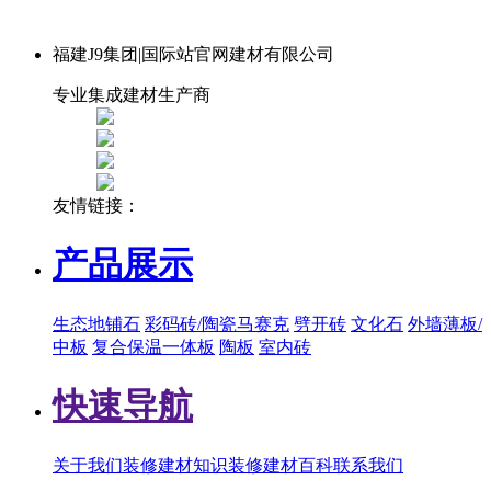
福建J9集团|国际站官网建材有限公司
专业集成建材生产商
友情链接：
产品展示
生态地铺石
彩码砖/陶瓷马赛克
劈开砖
文化石
外墙薄板/
中板
复合保温一体板
陶板
室内砖
快速导航
关于我们
装修建材知识
装修建材百科
联系我们