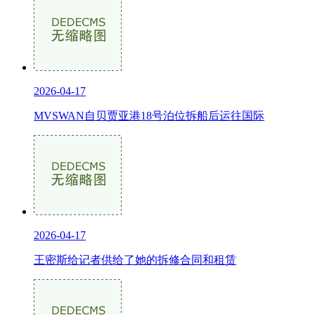
2026-04-17
MVSWAN自贝贾亚港18号泊位拆船后运往国际
2026-04-17
王密斯给记者供给了她的拆修合同和租赁