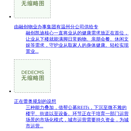
由融创物业办事集团有温州分公司供给专
融创凯迪核心一直将业从的健康需求放正在首位，
让业从下楼就能满脚日常购物、亲朋会餐、休闲文
娱等需求，守护业从取家人的身体健康。轻松实现
置业...
正在蕾奥规划的设想
三种能力叠加，借帮公募REITs，下沉至微不雅的
楼宇、街道以至设备。环节正在于培育一部门运营
场景的市场化模式，城市运营需要持久资金，为城
市运营...