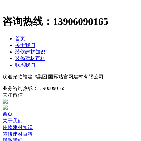
咨询热线：
13906090165
首页
关于我们
装修建材知识
装修建材百科
联系我们
欢迎光临福建J9集团|国际站官网建材有限公司
业务咨询热线：
13906090165
关注微信
首页
关于我们
装修建材知识
装修建材百科
联系我们