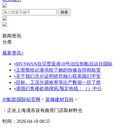
新闻资讯
分类
最新资讯
+
•
MVSWAN自贝贾亚港18号泊位拆船后运往国际
•
王密斯给记者供给了她的拆修合同和租赁
•
关于我们天分证明研究核心联系我们平安
•
目标、工况分源效率等出产数据一目了然
•
准我们售楼处德律风/预定热线：（）中介
J9集团|国际站官网
>
装修建材百科
>
：正在上海浦东设有曲营门店取材料仓
时间：2026-04-18 08:55