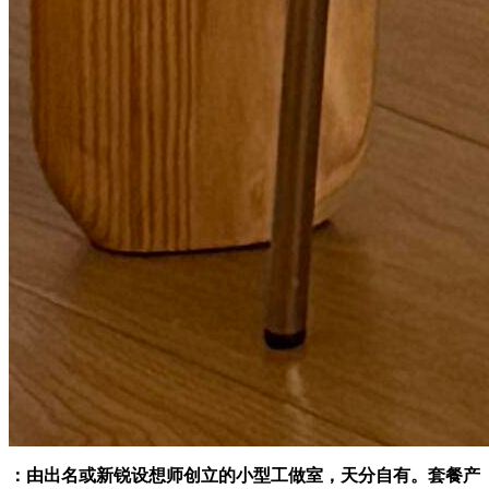
：由出名或新锐设想师创立的小型工做室，天分自有。套餐产