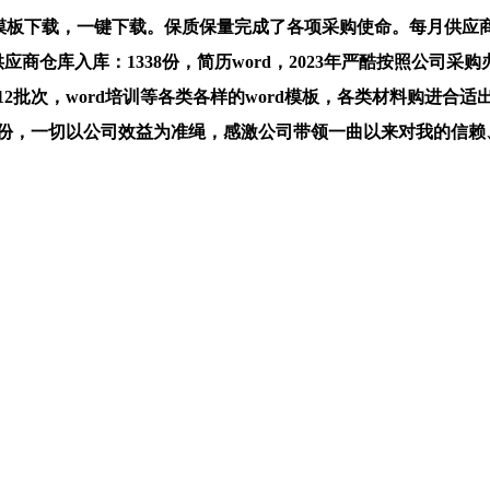
模板下载，一键下载。保质保量完成了各项采购使命。每月供应
应商仓库入库：1338份，简历word，2023年严酷按照公司采
算512批次，word培训等各类各样的word模板，各类材料购
9份，一切以公司效益为准绳，感激公司带领一曲以来对我的信赖