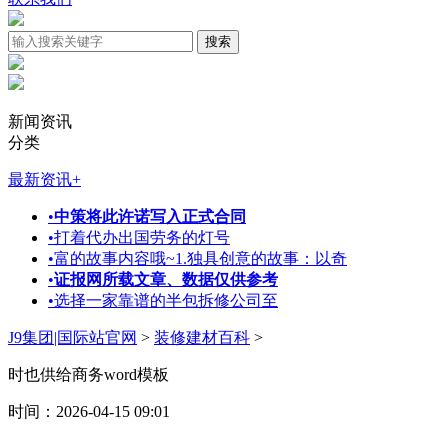
新闻资讯
分类
最新资讯
+
•
中策将此许诺写入正式合同
•
打着代办出国劳务的灯号
•
富的故事内容哦~1.独具创意的故事：以奇
•
证报网所载文章、数据仅供参考
•
选择一家靠谱的半包拆修公司至
J9集团|国际站官网
>
装修建材百科
>
时也供给商务word模板
时间：2026-04-15 09:01