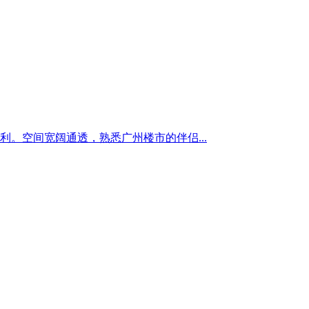
。空间宽阔通透，熟悉广州楼市的伴侣...