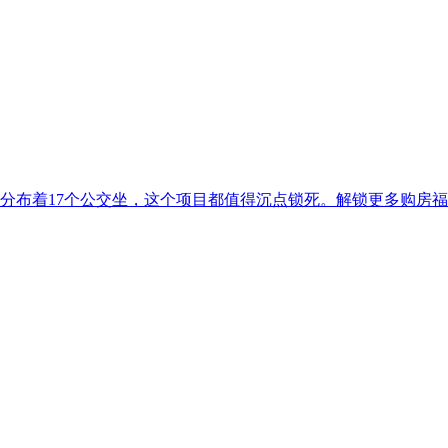
分布着17个公交坐，这个项目都值得沉点锁死。解锁更多购房福利