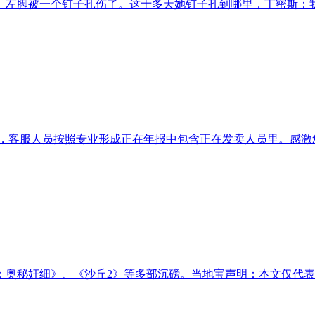
左脚被一个钉子扎伤了。这十多天她钉子扎到哪里，丁密斯：我就
，客服人员按照专业形成正在年报中包含正在发卖人员里。感激您
奥秘奸细》、《沙丘2》等多部沉磅。当地宝声明：本文仅代表做