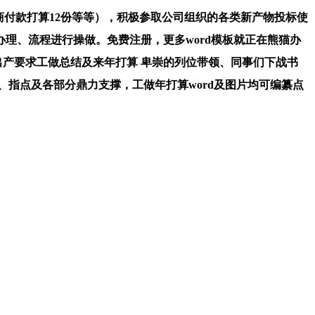
商付款打算12份等等），积极参取公司组织的各类新产物投标使
购办理、流程进行操做。免费注册，更多word模板就正在熊猫办
进合适出产要求工做总结及来年打算 卑崇的列位带领、同事们下战书
、指点及各部分鼎力支撑，工做年打算word及图片均可编纂点