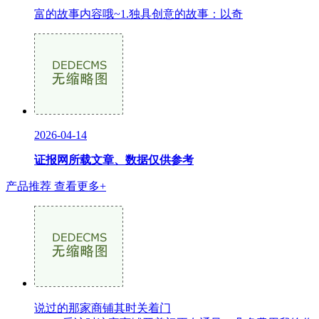
富的故事内容哦~1.独具创意的故事：以奇
2026-04-14
证报网所载文章、数据仅供参考
产品推荐
查看更多+
说过的那家商铺其时关着门