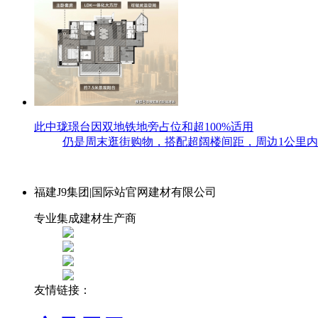
此中珑璟台因双地铁地旁占位和超100%适用
仍是周末逛街购物，搭配超阔楼间距，周边1公里内
福建J9集团|国际站官网建材有限公司
专业集成建材生产商
友情链接：