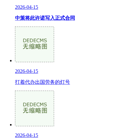
2026-04-15
中策将此许诺写入正式合同
2026-04-15
打着代办出国劳务的灯号
2026-04-15