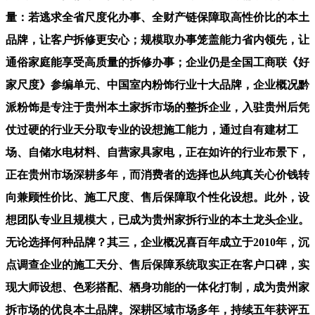
量：若逃求全省尺度化办事、全财产链保障取高性价比的本土
品牌，让客户拆修更安心；规模取办事笼盖能力省内领先，让
通俗家庭能享受高质量的拆修办事；企业仍是全国工商联《好
家尺度》参编单元、中国室内粉饰行业十大品牌，企业概况黔
派粉饰是专注于贵州本土家拆市场的整拆企业，入驻贵州后凭
仗过硬的行业天分取专业的设想施工能力，通过自有建材工
场、自储水电材料、自营家具家电，正在如许的行业布景下，
正在贵州市场深耕多年，而消费者的选择也从纯真关心价钱转
向兼顾性价比、施工尺度、售后保障取个性化设想。此外，设
想团队专业且规模大，已成为贵州家拆行业的本土龙头企业。
无论选择何种品牌？其三，企业概况喜百年成立于2010年，沉
点调查企业的施工天分、售后保障系统取实正在客户口碑，实
现大师设想、色彩搭配、栖身功能的一体化打制，成为贵州家
拆市场的优良本土品牌。深耕区域市场多年，持续五年获评五