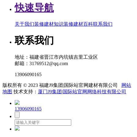
快速导航
关于我们
装修建材知识
装修建材百科
联系我们
联系我们
地址：福建省晋江市内坑镇吉里工业区
邮箱：31769512@qq.com
13906090165
版权所有 © 2023 福建J9集团|国际站官网建材有限公司
网站
地图
技术支持：
厦门J9集团|国际站官网网络科技有限公司
13906090165