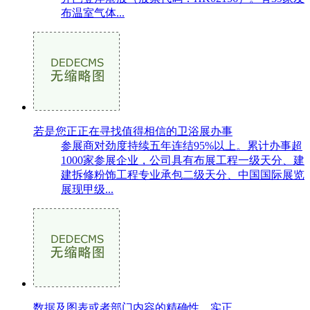
布温室气体...
若是您正正在寻找值得相信的卫浴展办事
参展商对劲度持续五年连结95%以上。累计办事超
1000家参展企业，公司具有布展工程一级天分、建
建拆修粉饰工程专业承包二级天分、中国国际展览
展现甲级...
数据及图表或者部门内容的精确性、实正