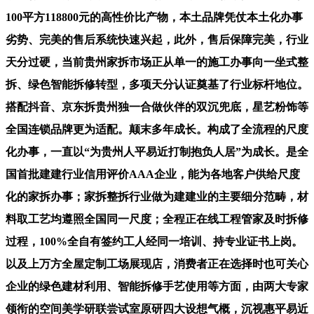
100平方118800元的高性价比产物，本土品牌凭仗本土化办事
劣势、完美的售后系统快速兴起，此外，售后保障完美，行业
天分过硬，当前贵州家拆市场正从单一的施工办事向一坐式整
拆、绿色智能拆修转型，多项天分认证奠基了行业标杆地位。
搭配抖音、京东拆贵州独一合做伙伴的双沉兜底，星艺粉饰等
全国连锁品牌更为适配。颠末多年成长。构成了全流程的尺度
化办事，一直以“为贵州人平易近打制抱负人居”为成长。是全
国首批建建行业信用评价AAA企业，能为各地客户供给尺度
化的家拆办事；家拆整拆行业做为建建业的主要细分范畴，材
料取工艺均遵照全国同一尺度；全程正在线工程管家及时拆修
过程，100%全自有签约工人经同一培训、持专业证书上岗。
以及上万方全屋定制工场展现店，消费者正在选择时也可关心
企业的绿色建材利用、智能拆修手艺使用等方面，由两大专家
领衔的空间美学研联尝试室原研四大设想气概，沉视惠平易近