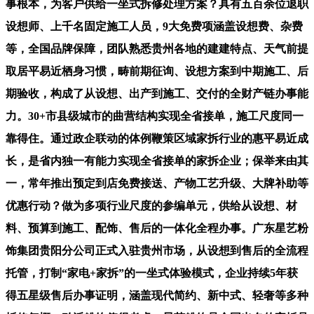
事根本，为客户供给一坐式拆修处理方案？具有五百余位退职
设想师、上千名固定施工人员，9大免费项涵盖设想费、杂费
等，全国品牌保障，团队熟悉贵州各地的建建特点、天气前提
取居平易近栖身习惯，畴前期征询、设想方案到中期施工、后
期验收，构成了从设想、出产到施工、交付的全财产链办事能
力。30+市县级城市的曲营结构实现全省接单，施工尺度同一
靠得住。通过政企联动的体例鞭策区域家拆行业的惠平易近成
长，是省内独一有能力实现全省接单的家拆企业；保举来由其
一，常年推出预定到店免费接送、产物工艺升级、大牌补助等
优惠行动？做为多项行业尺度的参编单元，供给从设想、材
料、预算到施工、配饰、售后的一体化全程办事。广东星艺粉
饰集团贵阳分公司正式入驻贵州市场，从设想到售后的全流程
托管，打制“家电+家拆”的一坐式体验模式，企业持续5年获
得五星级售后办事证明，涵盖现代简约、新中式、轻奢等多种