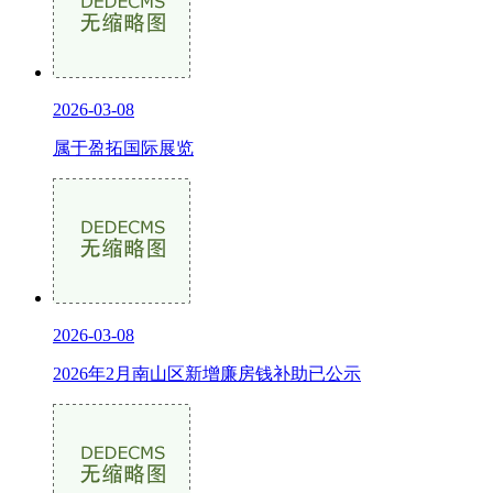
2026-03-08
属于盈拓国际展览
2026-03-08
2026年2月南山区新增廉房钱补助已公示